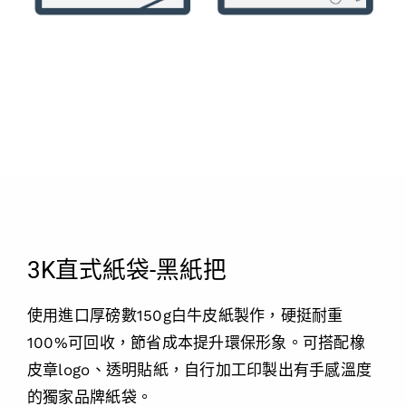
3K直式紙袋-黑紙把
使用進口厚磅數150g白牛皮紙製作，硬挺耐重
100%可回收，節省成本提升環保形象。可搭配橡
皮章logo、透明貼紙，自行加工印製出有手感溫度
的獨家品牌紙袋。