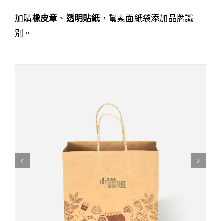
加購
橡皮章
、
透明貼紙
，幫素面紙袋添加品牌識
別。