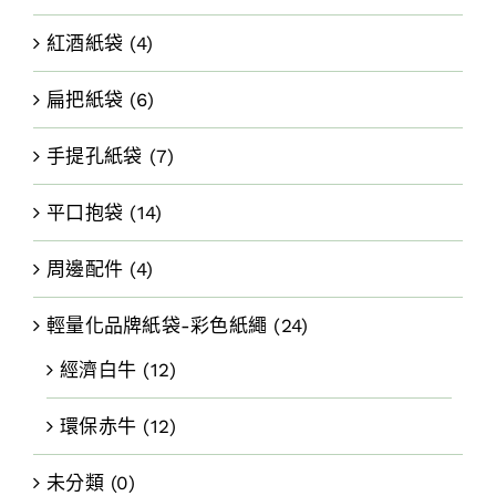
紅酒紙袋
(4)
扁把紙袋
(6)
手提孔紙袋
(7)
平口抱袋
(14)
周邊配件
(4)
輕量化品牌紙袋-彩色紙繩
(24)
經濟白牛
(12)
環保赤牛
(12)
未分類
(0)