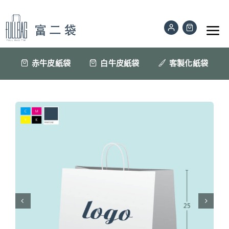
Skip
to
Tog
content
Nav
公版紙袋
赤牛皮紙袋
白牛皮紙袋
客製化紙袋
訂做印刷紙袋
材質色樣
紙袋眉角
聯絡我們