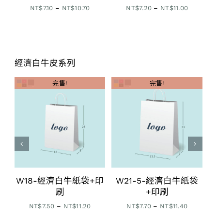
價
價
NT$
7.10
–
NT$
10.70
NT$
7.20
–
NT$
11.00
格
格
範
範
：
圍：
圍：
$7.10
NT$7.10
NT$7.20
到
到
經濟白牛皮系列
$10.70
NT$10.70
NT$11.00
完售!
完售!
印
W18-經濟白牛紙袋+印
W21-5-經濟白牛紙袋
刷
+印刷
價
價
NT$
7.50
–
NT$
11.20
NT$
7.70
–
NT$
11.40
格
格