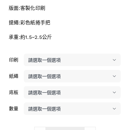
版面:客製化印刷
提繩:彩色紙捲手把
承重:約1.5~2.5公斤
印刷

紙繩

底板

數量
