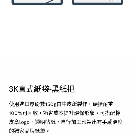
3K直式紙袋-黑紙把
使用進口厚磅數150g白牛皮紙製作，硬挺耐重
100%可回收，節省成本提升環保形象。可搭配橡
皮章logo、透明貼紙，自行加工印製出有手感溫度
的獨家品牌紙袋。