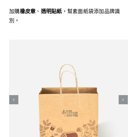
加購
橡皮章
、
透明貼紙
，幫素面紙袋添加品牌識
別。