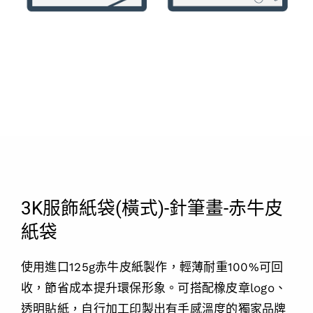
3K服飾紙袋(橫式)-針筆畫-赤牛皮
紙袋
使用進口125g赤牛皮紙製作，輕薄耐重100%可回
收，節省成本提升環保形象。可搭配橡皮章logo、
透明貼紙，自行加工印製出有手感溫度的獨家品牌