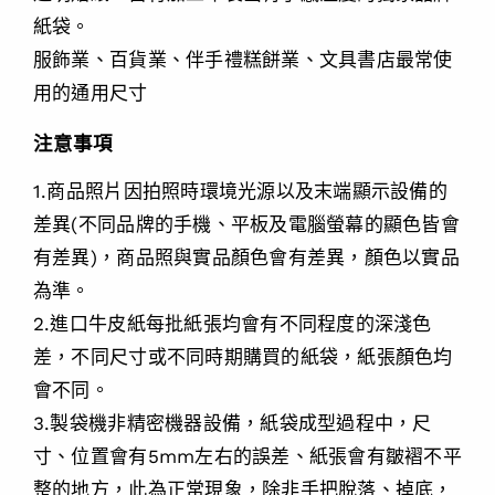
紙袋。
服飾業、百貨業、伴手禮糕餅業、文具書店最常使
用的通用尺寸
注意事項
1.商品照片因拍照時環境光源以及末端顯示設備的
差異(不同品牌的手機、平板及電腦螢幕的顯色皆會
有差異)，商品照與實品顏色會有差異，顏色以實品
為準。
2.進口牛皮紙每批紙張均會有不同程度的深淺色
差，不同尺寸或不同時期購買的紙袋，紙張顏色均
會不同。
3.製袋機非精密機器設備，紙袋成型過程中，尺
寸、位置會有5mm左右的誤差、紙張會有皺褶不平
整的地方，此為正常現象，除非手把脫落、掉底，