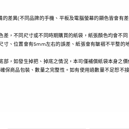
設備的差異(不同品牌的手機、平板及電腦螢幕的顯色皆會有
淺色差，不同尺寸或不同時期購買的紙袋，紙張顏色均會不同
，尺寸、位置會有5mm左右的誤差、紙張會有皺褶不平整的
、底部，如發生掉把、掉底之情況，本司僅補償紙袋本身之
請確保商品包裝、數量之完整性。如有使用過數量不足恕不接