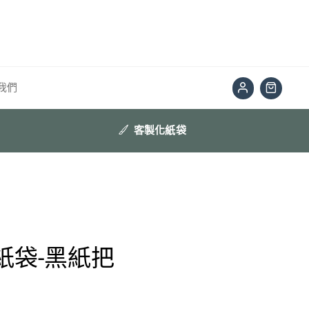
我們
客製化紙袋
紙袋-黑紙把