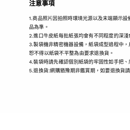
注意事項
1.商品照片因拍照時環境光源以及末端顯示
品為準。
2.進口牛皮紙每批紙張均會有不同程度的深
3.製袋機非精密機器設備，紙袋成型過程中
恕不得以紙袋不平整為由要求退換貨。
4.裝袋時請先確認個別紙袋的牢固性如手把
5.退換貨:網購猶豫期非鑑賞期，如要退換貨