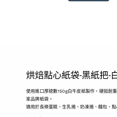
烘焙點心紙袋-黑紙把-
使用進口厚磅數150g白牛皮紙製作，硬挺耐
家品牌紙袋。
適用於長條蛋糕、生乳捲、奶凍捲、麵包、點