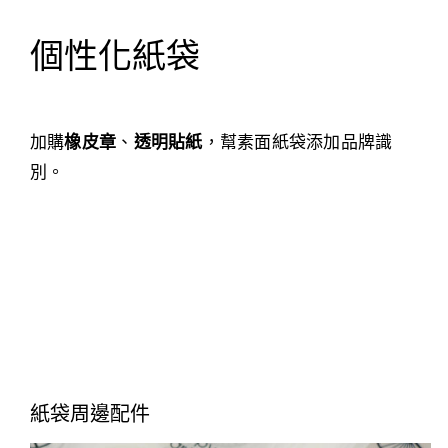
個性化紙袋
加購
橡皮章
、
透明貼紙
，幫素面紙袋添加品牌識
別。
紙袋周邊配件