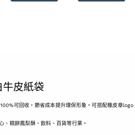
白牛皮紙袋
重100%可回收，節省成本提升環保形象。可搭配橡皮章lo
心、糕餅鳳梨酥、飲料、百貨等行業。