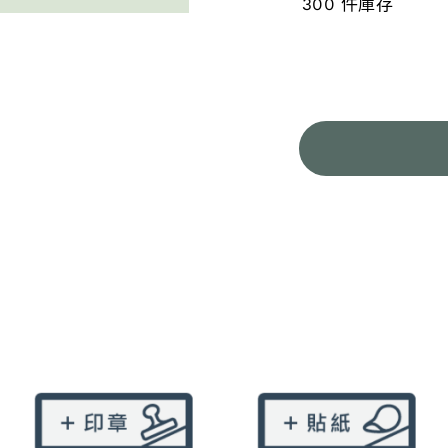
300 件庫存