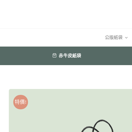
Skip
to
content
公版紙袋
赤牛皮紙袋
特價!