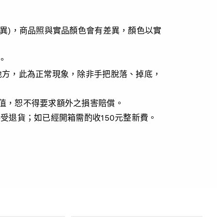
差異)，商品照與實品顏色會有差異，顏色以實
。
地方，此為正常現象，除非手把脫落、掉底，
價值，恕不得要求額外之損害賠償。
受退貨；如已經開箱需酌收150元整新費。