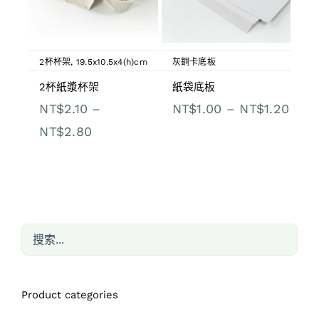
2杯杯架
,
19.5x10.5x4(h)cm
灰銅卡底板
2杯紙漿杯架
紙袋底板
價
NT$
2.10
–
NT$
1.00
–
NT$
1.20
價
格
NT$
2.80
格
範
範
圍：
圍：
NT$1
NT$2.10
到
到
NT$1
NT$2.80
Product categories