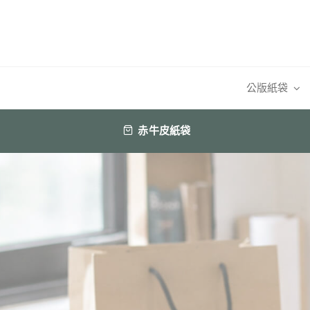
Skip
to
content
公版紙袋
赤牛皮紙袋