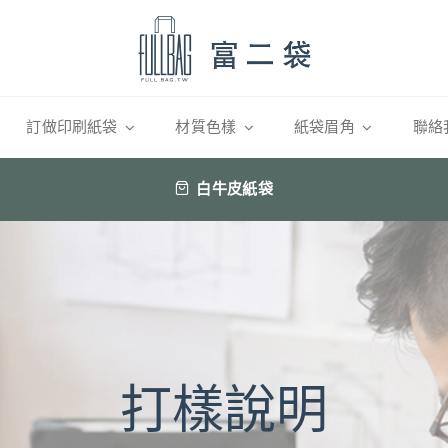
訂做印刷紙袋
材質色樣
紙袋眉角
聯絡
白牛皮紙袋
打樣說明